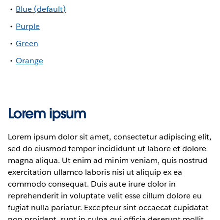
Blue (default)
Purple
Green
Orange
Lorem ipsum
Lorem ipsum dolor sit amet, consectetur adipiscing elit,
sed do eiusmod tempor incididunt ut labore et dolore
magna aliqua. Ut enim ad minim veniam, quis nostrud
exercitation ullamco laboris nisi ut aliquip ex ea
commodo consequat. Duis aute irure dolor in
reprehenderit in voluptate velit esse cillum dolore eu
fugiat nulla pariatur. Excepteur sint occaecat cupidatat
non proident, sunt in culpa qui officia deserunt mollit