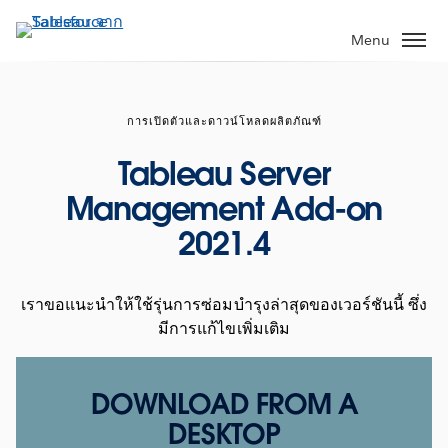
ข้าม
ไป
Menu
ที่
เนื้อหา
หลัก
การเปิดตัวและดาวน์โหลดผลิตภัณฑ์
Tableau Server
Management Add-on
2021.4
เราขอแนะนำให้ใช้รุ่นการซ่อมบำรุงล่าสุดของเวอร์ชันนี้ ซึ่ง
มีการแก้ไขเพิ่มเติม
DOWNLOAD FROM A
DESKTOP