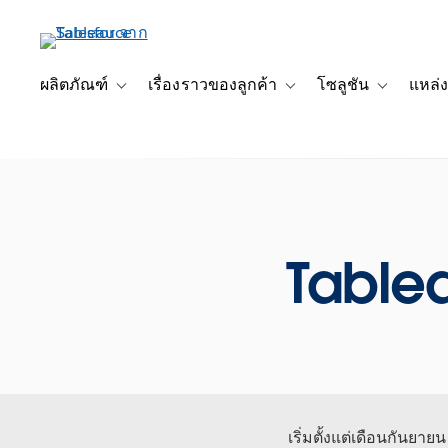
ข้าม
ไป
ที่
เนื้อหา
ผลิตภัณฑ์
เรื่องราวของลูกค้า
โซลูชัน
แหล่ง
Toggle sub-navigation for ผลิตภัณฑ์
Toggle sub-navigation for เ
Toggle sub-
หลัก
Table
เริ่มตั้งแต่เดือนกันยาย