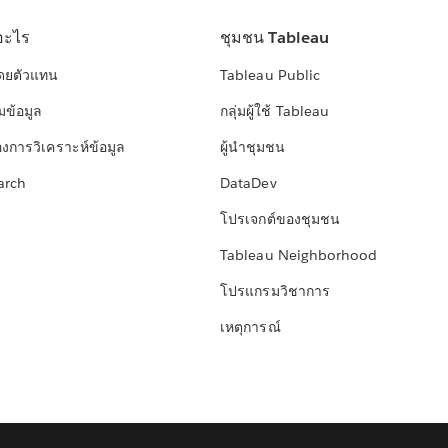
อะไร
ชุมชน Tableau
โดยตัวแทน
Tableau Public
มข้อมูล
กลุ่มผู้ใช้ Tableau
องการวิเคราะห์ข้อมูล
ผู้นำชุมชน
arch
DataDev
โปรเจกต์ของชุมชน
Tableau Neighborhood
โปรแกรมวิชาการ
เหตุการณ์