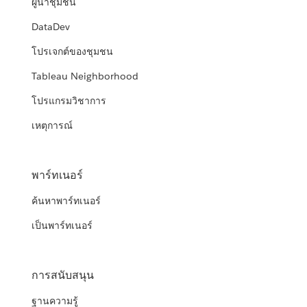
ผู้นำชุมชน
DataDev
โปรเจกต์ของชุมชน
Tableau Neighborhood
โปรแกรมวิชาการ
เหตุการณ์
พาร์ทเนอร์
ค้นหาพาร์ทเนอร์
เป็นพาร์ทเนอร์
การสนับสนุน
ฐานความรู้