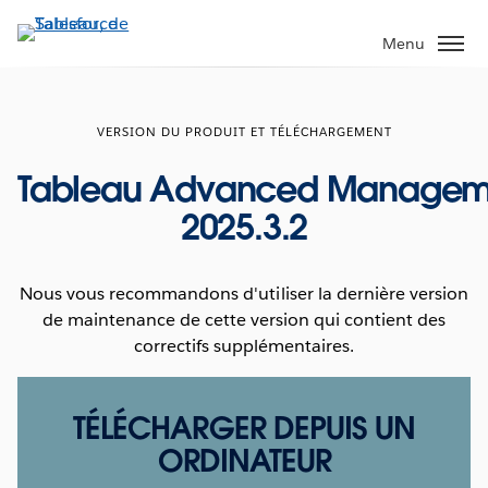
Aller
au
Menu
contenu
principal
VERSION DU PRODUIT ET TÉLÉCHARGEMENT
Tableau Advanced Managem
2025.3.2
Nous vous recommandons d'utiliser la dernière version
de maintenance de cette version qui contient des
correctifs supplémentaires.
TÉLÉCHARGER DEPUIS UN
ORDINATEUR