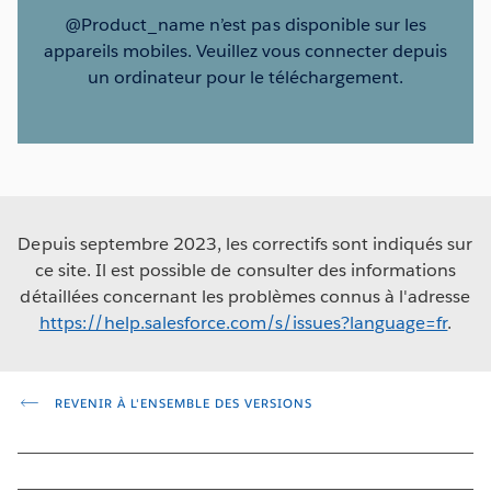
@Product_name n’est pas disponible sur les
appareils mobiles. Veuillez vous connecter depuis
un ordinateur pour le téléchargement.
Depuis septembre 2023, les correctifs sont indiqués sur
ce site. Il est possible de consulter des informations
détaillées concernant les problèmes connus à l'adresse
https://help.salesforce.com/s/issues?language=fr
.
REVENIR À L'ENSEMBLE DES VERSIONS