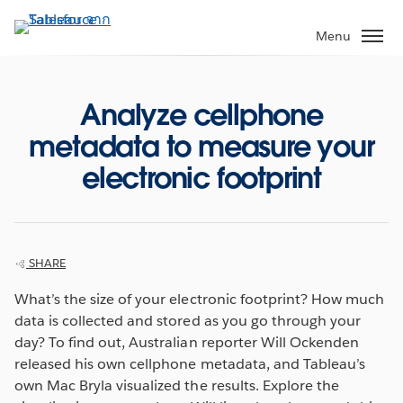
ข้าม
ไป
Menu
ที่
เนื้อหา
หลัก
Analyze cellphone
metadata to measure your
electronic footprint
SHARE
What’s the size of your electronic footprint? How much
data is collected and stored as you go through your
day? To find out, Australian reporter Will Ockenden
released his own cellphone metadata, and Tableau’s
own Mac Bryla visualized the results. Explore the