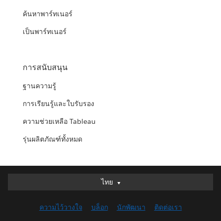
ค้นหาพาร์ทเนอร์
เป็นพาร์ทเนอร์
การสนับสนุน
ฐานความรู้
การเรียนรู้และใบรับรอง
ความช่วยเหลือ Tableau
รุ่นผลิตภัณฑ์ทั้งหมด
ไทย
ไทย
Deutsch
ความไว้วางใจ
บล็อก
นักพัฒนา
ติดต่อเรา
English (UK)