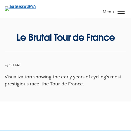
ข้าม
ไป
Menu
ที่
เนื้อหา
หลัก
Le Brutal Tour de France
SHARE
Visualization showing the early years of cycling's most
prestigious race, the Tour de France.