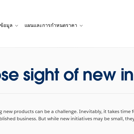
ข้อมูล
แผนและการกำหนดราคา
รื่องราวของลูกค้า
navigation for โซลูชัน
Toggle sub-navigation for แหล่งข้อมูล
Toggle sub-navigation for 
se sight of new in
g new products can be a challenge. Inevitably, it takes time 
lished business. But while new initiatives may be small, they 