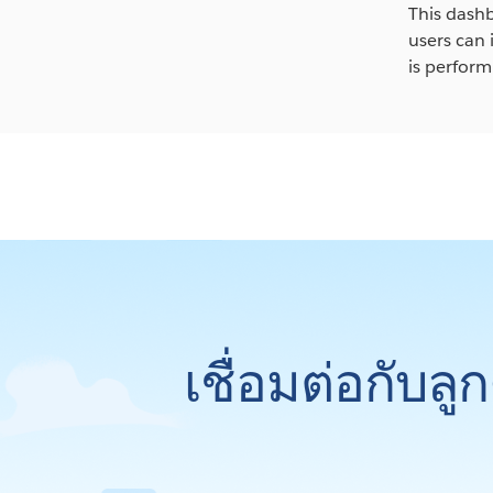
This dashbo
users can 
is performi
เชื่อมต่อกับล