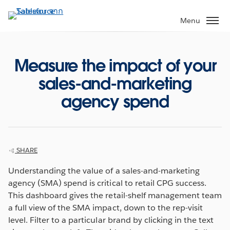
ข้าม
ไป
Menu
ที่
เนื้อหา
หลัก
Measure the impact of your
sales-and-marketing
agency spend
SHARE
Understanding the value of a sales-and-marketing
agency (SMA) spend is critical to retail CPG success.
This dashboard gives the retail-shelf management team
a full view of the SMA impact, down to the rep-visit
level. Filter to a particular brand by clicking in the text