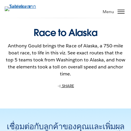
ข้าม
ไป
Menu
ที่
เนื้อหา
Race to Alaska
หลัก
Anthony Gould brings the Race of Alaska, a 750-mile
boat race, to life in this viz. See exact routes that the
top 5 teams took from Washington to Alaska, and how
the elements took a toll on overall speed and anchor
time.
SHARE
เชื่อมต่อกับลูกค้าของคุณและเพิ่มผล