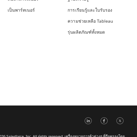
เป็นพาร์ทเนอร์
การเรียนรู้และใบรับรอง
ความช่วยเหลือ Tableau
รุ่นผลิตภัณฑ์ทั้งหมด
LinkedIn
Faceb
Tw
6 Salesforce, Inc. All rights reserved. เครื่องหมายการค้าต่างๆ ที่ถือครองโดย