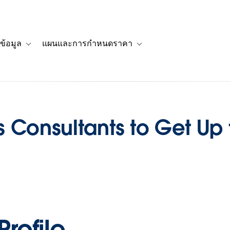
ข้อมูล
แผนและการกำหนดราคา
รื่องราวของลูกค้า
navigation for โซลูชัน
Toggle sub-navigation for แหล่งข้อมูล
Toggle sub-navigation for 
 Consultants to Get Up
rofile