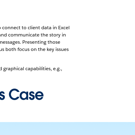
 connect to client data in Excel
 and communicate the story in
 messages. Presenting those
us both focus on the key issues
raphical capabilities, e.g.,
is Case