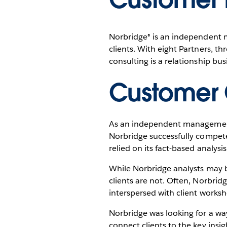
Norbridge® is an independent 
clients. With eight Partners, t
consulting is a relationship bus
Customer 
As an independent management 
Norbridge successfully compete
relied on its fact-based analysi
While Norbridge analysts may b
clients are not. Often, Norbrid
interspersed with client worksh
Norbridge was looking for a way
connect clients to the key insigh