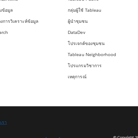
มข้อมูล
กลุ่มผู้ใช้ Tableau
องการวิเคราะห์ข้อมูล
ผู้นำชุมชน
arch
DataDev
โปรเจกต์ของชุมชน
Tableau Neighborhood
โปรแกรมวิชาการ
เหตุการณ์
อเรา
© Copyright 202