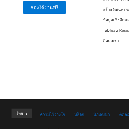
ลองใช้งานฟรี
สร้างวัฒนธรร
ข้อมูลเชิงลึกข
Tableau Rese
ติดต่อเรา
ไทย
ไทย
ความไว้วางใจ
บล็อก
นักพัฒนา
ติดต่
Deutsch
English (UK)