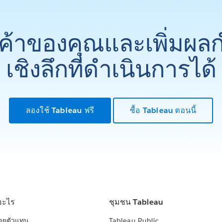
ูกค้าของคุณและเพิ่มผล
เชิงลึกที่ดำเนินการได้
ลองใช้ Tableau ฟรี
ซื้อ Tableau ตอนนี้
อะไร
ชุมชน Tableau
โดยตัวแทน
Tableau Public