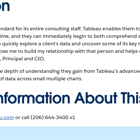
on
dard for its entire consulting staff. Tableau enables them to
l-time, and they can immediately begin to both comprehend
 quickly explore a client’s data and uncover some of its key
llows me to build my relationship with that person and helps 
, Principal and CIO.
e depth of understanding they gain from Tableau’s advanced g
of data across small multiple charts.
nformation About Th
au.com
or call (206) 644-3400 x1