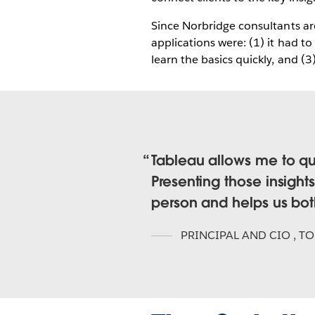
Since Norbridge consultants are 
applications were: (1) it had to
learn the basics quickly, and (3
Tableau allows me to qu
Presenting those insight
person and helps us both
PRINCIPAL AND CIO
,
TO