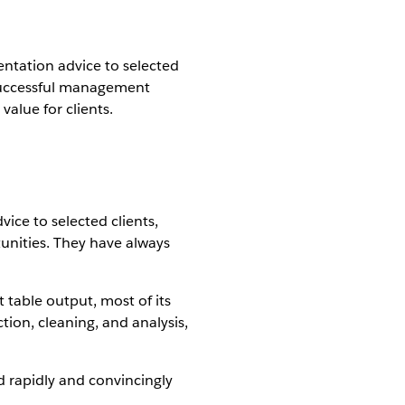
ntation advice to selected
t successful management
value for clients.
ce to selected clients,
unities. They have always
 table output, most of its
tion, cleaning, and analysis,
d rapidly and convincingly