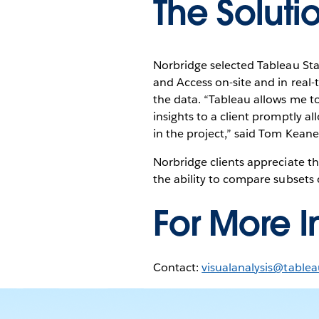
The Soluti
Norbridge selected Tableau Stan
and Access on-site and in rea
the data. “Tableau allows me to
insights to a client promptly a
in the project,” said Tom Keane
Norbridge clients appreciate th
the ability to compare subsets 
For More I
Contact:
visualanalysis@table