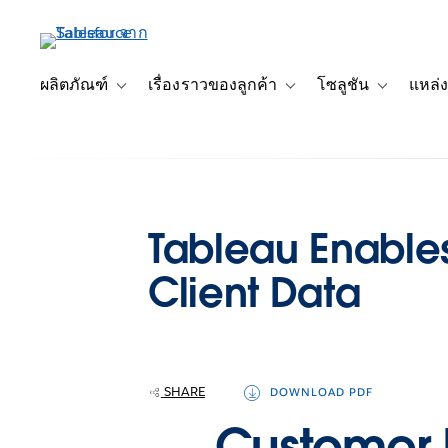
ข้าม
ไป
ที่
เนื้อหา
ผลิตภัณฑ์
เรื่องราวของลูกค้า
โซลูชัน
แหล่ง
Toggle sub-navigation for ผลิตภัณฑ์
Toggle sub-navigation for เ
Toggle sub-
หลัก
Tableau Enables
Client Data
SHARE
DOWNLOAD PDF
Customer P