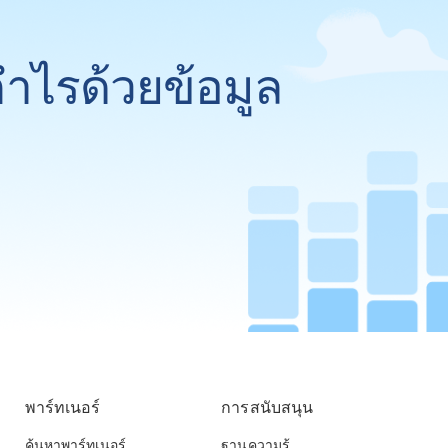
กำไรด้วยข้อมูล
พาร์ทเนอร์
การสนับสนุน
ค้นหาพาร์ทเนอร์
ฐานความรู้