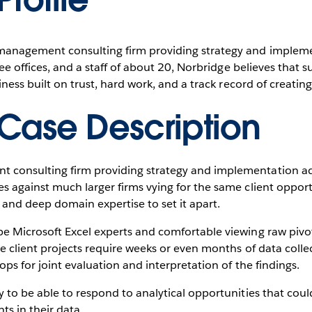
management consulting firm providing strategy and impleme
hree offices, and a staff of about 20, Norbridge believes tha
iness built on trust, hard work, and a track record of creating 
Case Description
consulting firm providing strategy and implementation advi
s against much larger firms vying for the same client opport
s and deep domain expertise to set it apart.
e Microsoft Excel experts and comfortable viewing raw pivot
ge client projects require weeks or even months of data collec
ops for joint evaluation and interpretation of the findings.
 to be able to respond to analytical opportunities that coul
ts in their data.