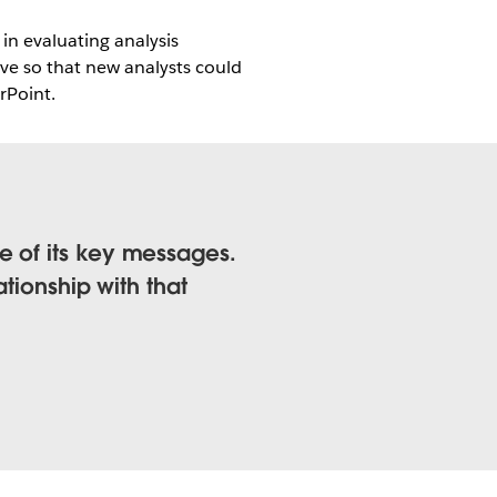
 in evaluating analysis
tive so that new analysts could
rPoint.
e of its key messages.
ationship with that