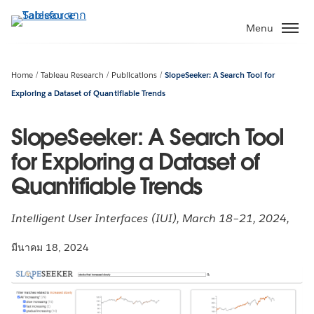
ข้าม
ไป
Menu
ที่
เนื้อหา
หลัก
Home
Tableau Research
Publications
SlopeSeeker: A Search Tool for
Exploring a Dataset of Quantifiable Trends
SlopeSeeker: A Search Tool
for Exploring a Dataset of
Quantifiable Trends
Intelligent User Interfaces (IUI), March 18–21, 2024,
มีนาคม 18, 2024