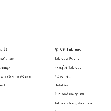
อะไร
ชุมชน Tableau
โดยตัวแทน
Tableau Public
มข้อมูล
กลุ่มผู้ใช้ Tableau
องการวิเคราะห์ข้อมูล
ผู้นำชุมชน
arch
DataDev
โปรเจกต์ของชุมชน
Tableau Neighborhood