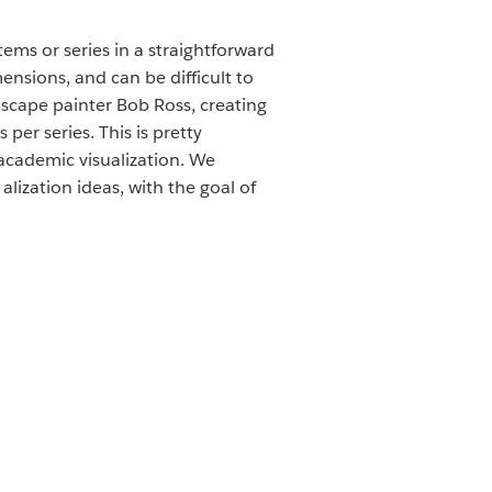
tems or series in a straightforward
ensions, and can be difficult to
scape painter Bob Ross, creating
per series. This is pretty
in academic visualization. We
lization ideas, with the goal of