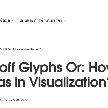
ข้อมูล
แผนและการกำหนดราคา
รื่องราวของลูกค้า
navigation for โซลูชัน
Toggle sub-navigation for แหล่งข้อมูล
Toggle sub-navigation for 
Kill Bad Ideas in Visualization?
off Glyphs Or: H
as in Visualization
eal, QC, Canada