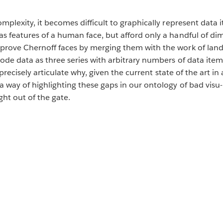
mplexity, it becomes difficult to graphically represent data i
s features of a human face, but afford only a handful of dim
prove Chernoff faces by merging them with the work of land
de data as three series with arbitrary numbers of data items 
to precisely articulate why, given the current state of the art 
 way of highlighting these gaps in our ontology of bad visu- a
ght out of the gate.