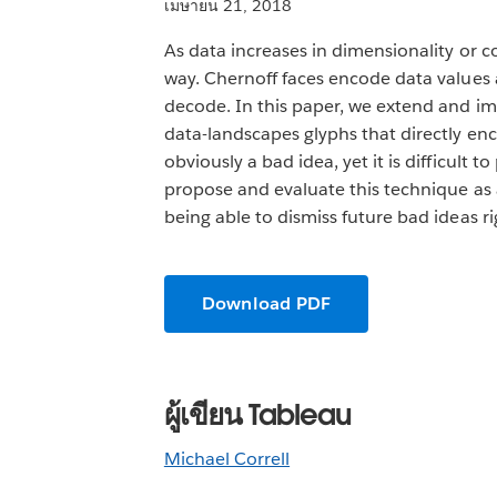
เมษายน 21, 2018
As data increases in dimensionality or co
way. Chernoff faces encode data values a
decode. In this paper, we extend and im
data-landscapes glyphs that directly enco
obviously a bad idea, yet it is difficult 
propose and evaluate this technique as a
being able to dismiss future bad ideas ri
Download PDF
ผู้เขียน Tableau
Michael Correll