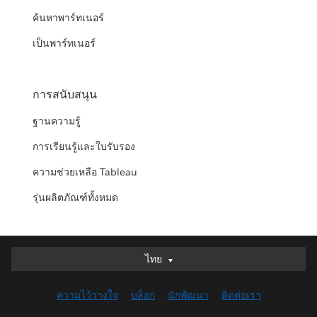
ค้นหาพาร์ทเนอร์
เป็นพาร์ทเนอร์
การสนับสนุน
ฐานความรู้
การเรียนรู้และใบรับรอง
ความช่วยเหลือ Tableau
รุ่นผลิตภัณฑ์ทั้งหมด
ไทย
ไทย
Deutsch
ความไว้วางใจ
บล็อก
นักพัฒนา
ติดต่อเรา
English (UK)
English (US)