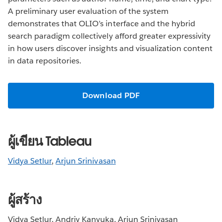
A preliminary user evaluation of the system
demonstrates that OLIO’s interface and the hybrid
search paradigm collectively afford greater expressivity
in how users discover insights and visualization content
in data repositories.
Download PDF
ผู้เขียน Tableau
Vidya Setlur
,
Arjun Srinivasan
ผู้สร้าง
Vidya Setlur, Andriy Kanyuka, Arjun Srinivasan