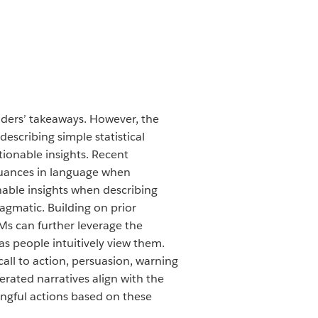
aders’ takeaways. However, the
scribing simple statistical
tionable insights. Recent
nuances in language when
nable insights when describing
ragmatic. Building on prior
LMs can further leverage the
as people intuitively view them.
call to action, persuasion, warning
nerated narratives align with the
ngful actions based on these