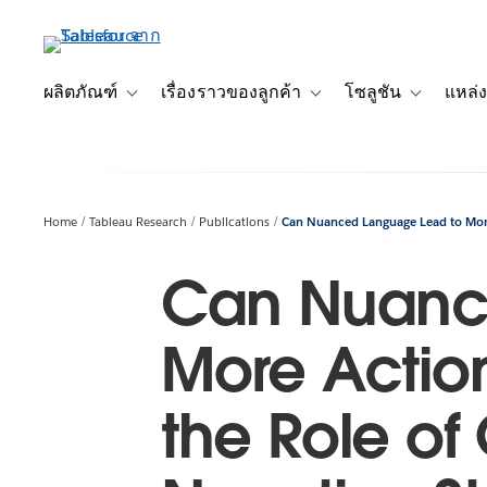
ข้าม
ไป
ที่
เนื้อหา
ผลิตภัณฑ์
เรื่องราวของลูกค้า
โซลูชัน
แหล่ง
Toggle sub-navigation for ผลิตภัณฑ์
Toggle sub-navigation for เ
Toggle sub-
หลัก
Home
Tableau Research
Publications
Can Nuanced Language Lead to More A
Can Nuanc
More Action
the Role of