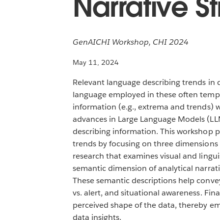
Narrative S
GenAICHI Workshop, CHI 2024
May 11, 2024
Relevant language describing trends in 
language employed in these often templa
information (e.g., extrema and trends) w
advances in Large Language Models (LLM
describing information. This workshop p
trends by focusing on three dimensions o
research that examines visual and lingui
semantic dimension of analytical narrati
These semantic descriptions help convey 
vs. alert, and situational awareness. Fin
perceived shape of the data, thereby e
data insights.