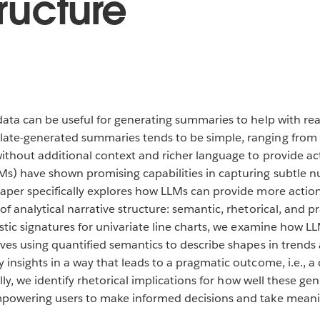
tructure
data can be useful for generating summaries to help with re
te-generated summaries tends to be simple, ranging from de
ithout additional context and richer language to provide ac
s) have shown promising capabilities in capturing subtle 
aper specifically explores how LLMs can provide more actio
f analytical narrative structure: semantic, rhetorical, and p
stic signatures for univariate line charts, we examine how L
ves using quantified semantics to describe shapes in trends 
insights in a way that leads to a pragmatic outcome, i.e., a 
ally, we identify rhetorical implications for how well these ge
mpowering users to make informed decisions and take meani