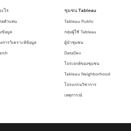
อะไร
ชุมชน Tableau
โดยตัวแทน
Tableau Public
มข้อมูล
กลุ่มผู้ใช้ Tableau
องการวิเคราะห์ข้อมูล
ผู้นำชุมชน
arch
DataDev
โปรเจกต์ของชุมชน
Tableau Neighborhood
โปรแกรมวิชาการ
เหตุการณ์