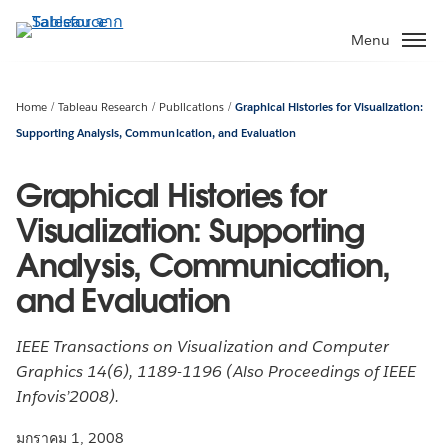
ข้าม
ไป
Menu
ที่
เนื้อหา
หลัก
Home
Tableau Research
Publications
Graphical Histories for Visualization:
Supporting Analysis, Communication, and Evaluation
Graphical Histories for
Visualization: Supporting
Analysis, Communication,
and Evaluation
IEEE Transactions on Visualization and Computer
Graphics 14(6), 1189-1196 (Also Proceedings of IEEE
Infovis’2008).
มกราคม 1, 2008