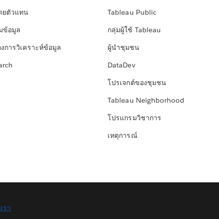
โดยตัวแทน
Tableau Public
มข้อมูล
กลุ่มผู้ใช้ Tableau
องการวิเคราะห์ข้อมูล
ผู้นำชุมชน
arch
DataDev
โปรเจกต์ของชุมชน
Tableau Neighborhood
โปรแกรมวิชาการ
เหตุการณ์
อเรา