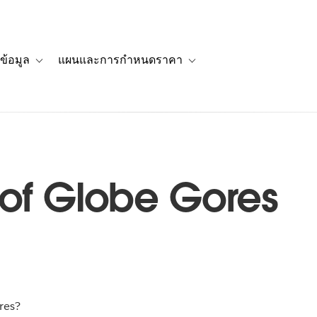
ข้อมูล
แผนและการกำหนดราคา
รื่องราวของลูกค้า
navigation for โซลูชัน
Toggle sub-navigation for แหล่งข้อมูล
Toggle sub-navigation for 
 of Globe Gores
res?