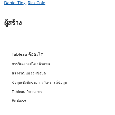
Daniel Ting
,
Rick Cole
ผู้สร้าง
Tableau คืออะไร
การวิเคราะห์โดยตัวแทน
สร้างวัฒนธรรมข้อมูล
ข้อมูลเชิงลึกของการวิเคราะห์ข้อมูล
Tableau Research
ติดต่อเรา