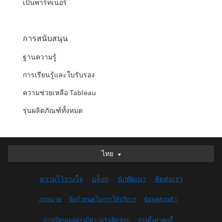
เป็นพาร์ทเนอร์
การสนับสนุน
ฐานความรู้
การเรียนรู้และใบรับรอง
ความช่วยเหลือ Tableau
รุ่นผลิตภัณฑ์ทั้งหมด
ไทย
ไทย
Deutsch
ความไว้วางใจ
บล็อก
นักพัฒนา
ติดต่อเรา
English (UK)
English (US)
กฎหมาย
ข้อกำหนดในการให้บริการ
ข้อมูลส่วนตัว
Español
การเปิดเผยอย่างมีความรับผิดชอบ
การตั้งค่าคุกกี้
Français (Canada)