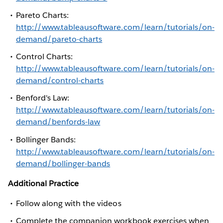
Pareto Charts:
http://www.tableausoftware.com/learn/tutorials/on-
demand/pareto-charts
Control Charts:
http://www.tableausoftware.com/learn/tutorials/on-
demand/control-charts
Benford's Law:
http://www.tableausoftware.com/learn/tutorials/on-
demand/benfords-law
Bollinger Bands:
http://www.tableausoftware.com/learn/tutorials/on-
demand/bollinger-bands
Additional Practice
Follow along with the videos
Complete the companion workbook exercises when