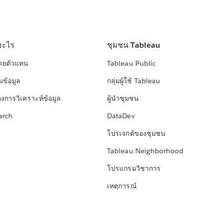
อะไร
ชุมชน Tableau
โดยตัวแทน
Tableau Public
มข้อมูล
กลุ่มผู้ใช้ Tableau
องการวิเคราะห์ข้อมูล
ผู้นำชุมชน
arch
DataDev
โปรเจกต์ของชุมชน
Tableau Neighborhood
โปรแกรมวิชาการ
เหตุการณ์