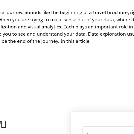
he journey. Sounds like the beginning of a travel brochure, ri
. When you are trying to make sense out of your data, wher
alization and visual analytics. Each plays an important role i
 you to see and understand your data. Data exploration usual
e the end of the journey. In this article:
อบ