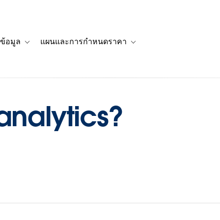
ข้อมูล
แผนและการกำหนดราคา
รื่องราวของลูกค้า
navigation for โซลูชัน
Toggle sub-navigation for แหล่งข้อมูล
Toggle sub-navigation for 
analytics?