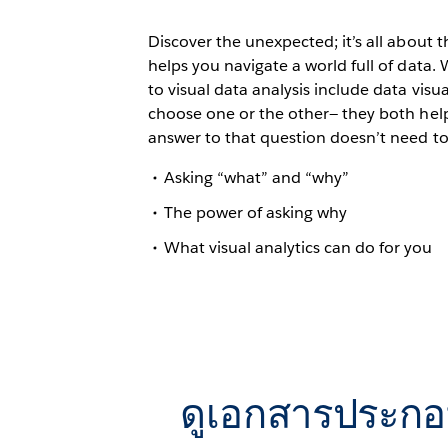
Discover the unexpected; it’s all about t
helps you navigate a world full of data
to visual data analysis include data visu
choose one or the other— they both help
answer to that question doesn’t need to b
Asking “what” and “why”
The power of asking why
What visual analytics can do for you
ดูเอกสารประก