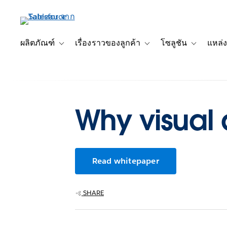
ข้าม
ไป
ที่
เนื้อหา
ผลิตภัณฑ์
เรื่องราวของลูกค้า
โซลูชัน
แหล่ง
Toggle sub-navigation for ผลิตภัณฑ์
Toggle sub-navigation for เ
Toggle sub-
หลัก
Why visual 
Read whitepaper
SHARE