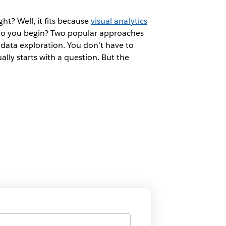
ght? Well, it fits because
visual analytics
e do you begin? Two popular approaches
n data exploration. You don’t have to
ly starts with a question. But the