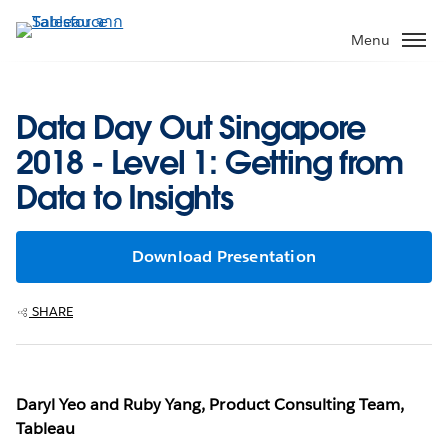
ข้าม
ไป
Menu
ที่
เนื้อหา
หลัก
Data Day Out Singapore
2018 - Level 1: Getting from
Data to Insights
Download Presentation
SHARE
Daryl Yeo and Ruby Yang, Product Consulting Team,
Tableau