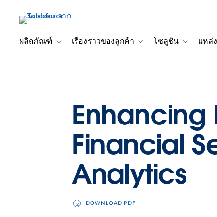
ข้าม
ไป
ที่
เนื้อหา
ผลิตภัณฑ์
เรื่องราวของลูกค้า
โซลูชัน
แหล่ง
Toggle sub-navigation for ผลิตภัณฑ์
Toggle sub-navigation for เ
Toggle sub-
หลัก
Enhancing
Financial S
Analytics
DOWNLOAD PDF