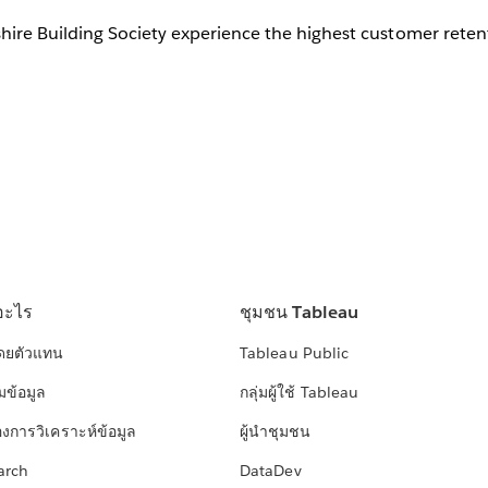
ire Building Society experience the highest customer retent
อะไร
ชุมชน Tableau
โดยตัวแทน
Tableau Public
มข้อมูล
กลุ่มผู้ใช้ Tableau
องการวิเคราะห์ข้อมูล
ผู้นำชุมชน
arch
DataDev