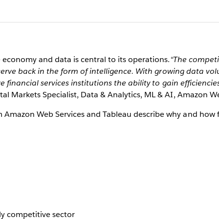
e economy and data is central to its operations.
“The competi
 serve back in the form of intelligence. With growing data v
financial services institutions the ability to gain efficiencie
tal Markets Specialist, Data & Analytics, ML & AI, Amazon We
om Amazon Web Services and Tableau describe why and how fin
y competitive sector