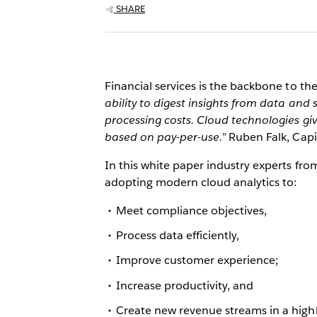
SHARE
Financial services is the backbone to th
ability to digest insights from data and
processing costs. Cloud technologies give 
based on pay-per-use.”
Ruben Falk, Capi
In this white paper industry experts fr
adopting modern cloud analytics to:
Meet compliance objectives,
Process data efficiently,
Improve customer experience;
Increase productivity, and
Create new revenue streams in a highl