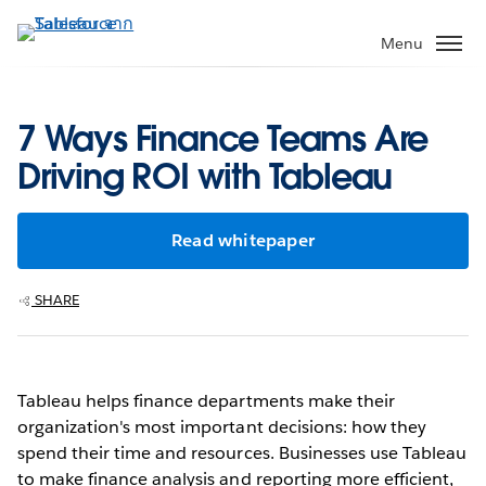
ข้าม
ไป
Menu
ที่
เนื้อหา
หลัก
7 Ways Finance Teams Are
Driving ROI with Tableau
Read whitepaper
SHARE
Tableau helps finance departments make their
organization's most important decisions: how they
spend their time and resources. Businesses use Tableau
to make finance analysis and reporting more efficient,