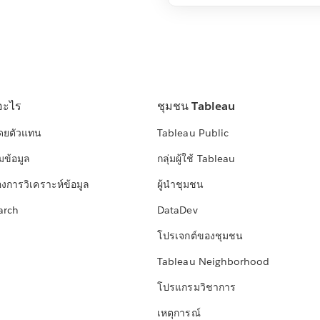
อะไร
ชุมชน Tableau
โดยตัวแทน
Tableau Public
มข้อมูล
กลุ่มผู้ใช้ Tableau
องการวิเคราะห์ข้อมูล
ผู้นำชุมชน
arch
DataDev
โปรเจกต์ของชุมชน
Tableau Neighborhood
โปรแกรมวิชาการ
เหตุการณ์