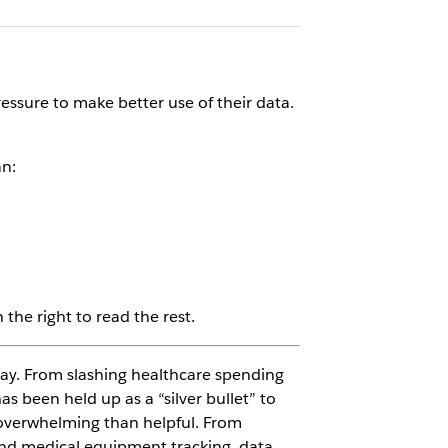
ssure to make better use of their data.
an:
the right to read the rest.
oday. From slashing healthcare spending
s been held up as a “silver bullet” to
e overwhelming than helpful. From
 and medical equipment tracking, data