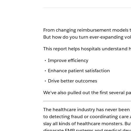
From changing reimbursement models to 
But how do you turn ever-expanding vol
This report helps hospitals understand h
Improve efficiency
Enhance patient satisfaction
Drive better outcomes
We've also pulled out the first several 
The healthcare industry has never been m
to detecting fraud or coordinating care 
slay all kinds of healthcare monsters. B
disparate EMR systems and medical devic