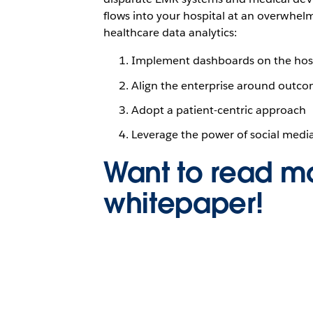
flows into your hospital at an overwhelm
healthcare data analytics:
Implement dashboards on the hosp
Align the enterprise around outc
Adopt a patient-centric approach
Leverage the power of social medi
Want to read mo
whitepaper!