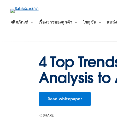
ข้าม
ไป
ที่
เนื้อหา
ผลิตภัณฑ์
เรื่องราวของลูกค้า
โซลูชัน
แหล่ง
Toggle sub-navigation for ผลิตภัณฑ์
Toggle sub-navigation for เ
Toggle sub-
หลัก
4 Top Trend
Analysis to
Read whitepaper
SHARE