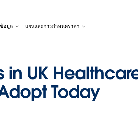
ข้อมูล
แผนและการกำหนดราคา
รื่องราวของลูกค้า
navigation for โซลูชัน
Toggle sub-navigation for แหล่งข้อมูล
Toggle sub-navigation for 
s in UK Healthcar
 Adopt Today