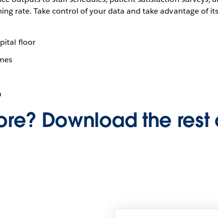
ing rate. Take control of your data and take advantage of its
ital floor
omes
a
re? Download the rest 