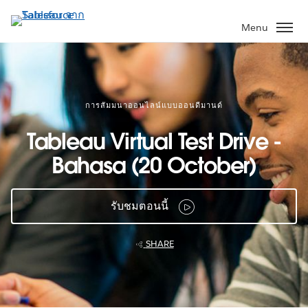
ข้าม
ไป
Menu
ที่
เนื้อหา
หลัก
การสัมมนาออนไลน์แบบออนดีมานด์
Tableau Virtual Test Drive -
Bahasa (20 October)
รับชมตอนนี้
SHARE