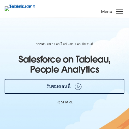
ข้าม
ไป
Menu
ที่
เนื้อหา
หลัก
การสัมมนาออนไลน์แบบออนดีมานด์
Salesforce on Tableau,
People Analytics
รับชมตอนนี้
SHARE