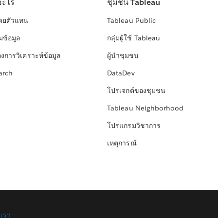
อะไร
ชุมชน Tableau
โดยตัวแทน
Tableau Public
มข้อมูล
กลุ่มผู้ใช้ Tableau
องการวิเคราะห์ข้อมูล
ผู้นำชุมชน
arch
DataDev
โปรเจกต์ของชุมชน
Tableau Neighborhood
โปรแกรมวิชาการ
เหตุการณ์
อเรา