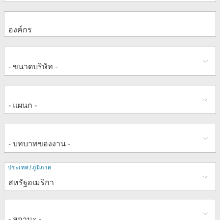
ที่
ประเทศ/ภูมิภาค
อยู่