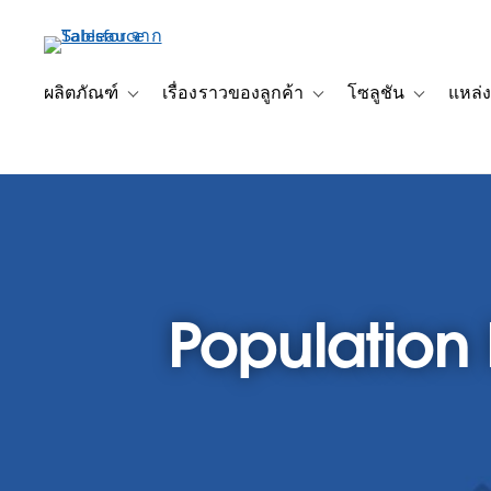
ข้าม
ไป
ที่
เนื้อหา
ผลิตภัณฑ์
เรื่องราวของลูกค้า
โซลูชัน
แหล่ง
Toggle sub-navigation for ผลิตภัณฑ์
Toggle sub-navigation for เ
Toggle sub-
หลัก
Populatio