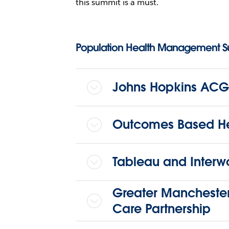
this summit is a must.
Population Health Management 
Johns Hopkins ACG
Outcomes Based He
Tableau and Interw
Greater Manchester
Care Partnership