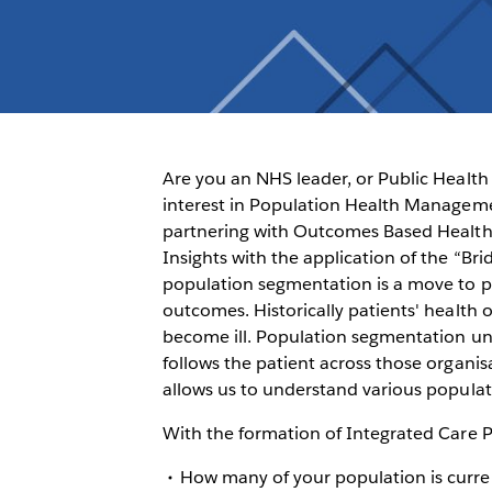
Are you an NHS leader, or Public Health 
interest in Population Health Manage
partnering with Outcomes Based Health
Insights with the application of the “B
population segmentation is a move to p
outcomes. Historically patients' healt
become ill. Population segmentation und
follows the patient across those organi
allows us to understand various populat
With the formation of Integrated Care Pa
How many of your population is curre