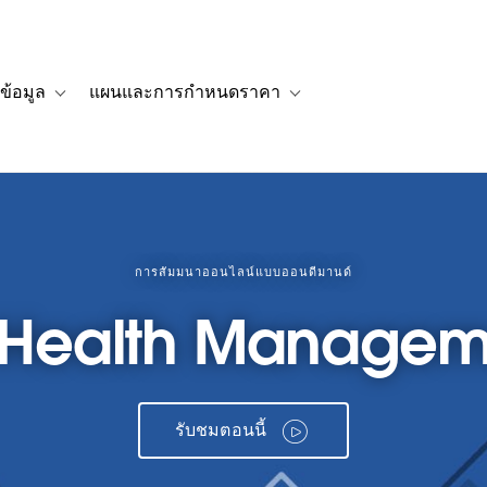
ข้อมูล
แผนและการกำหนดราคา
รื่องราวของลูกค้า
navigation for โซลูชัน
Toggle sub-navigation for แหล่งข้อมูล
Toggle sub-navigation for 
การสัมมนาออนไลน์แบบออนดีมานด์
n Health Managem
รับชมตอนนี้