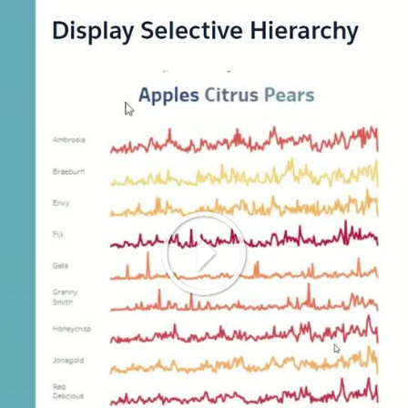
Play
Video