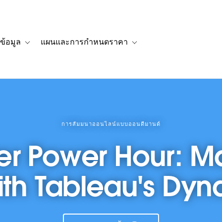
ข้อมูล
แผนและการกำหนดราคา
รื่องราวของลูกค้า
navigation for โซลูชัน
Toggle sub-navigation for แหล่งข้อมูล
Toggle sub-navigation for 
การสัมมนาออนไลน์แบบออนดีมานด์
r Power Hour: M
with Tableau's Dyn