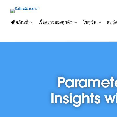
ข้าม
ไป
ที่
เนื้อหา
ผลิตภัณฑ์
เรื่องราวของลูกค้า
โซลูชัน
แหล่ง
Toggle sub-navigation for ผลิตภัณฑ์
Toggle sub-navigation for เ
Toggle sub-
หลัก
Paramete
Insights 