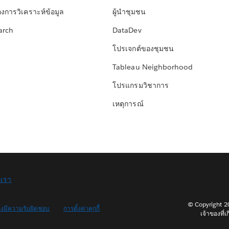
องการวิเคราะห์ข้อมูล
ผู้นำชุมชน
arch
DataDev
โปรเจกต์ของชุมชน
Tableau Neighborhood
โปรแกรมวิชาการ
เหตุการณ์
อเรา
© Copyright 202
างมีความรับผิดชอบ
การตั้งค่าคุกกี้
เจ้าของที่