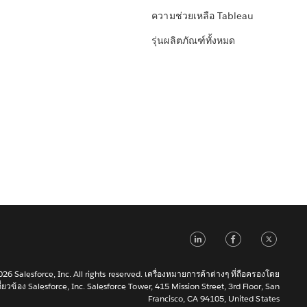
ความช่วยเหลือ Tableau
รุ่นผลิตภัณฑ์ทั้งหมด
LinkedIn
Faceb
Tw
6 Salesforce, Inc. All rights reserved. เครื่องหมายการค้าต่างๆ ที่ถือครองโดย
เกี่ยวข้อง Salesforce, Inc. Salesforce Tower, 415 Mission Street, 3rd Floor, San
Francisco, CA 94105, United States