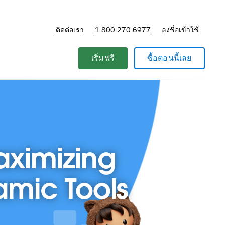
ติดต่อเรา
1-800-270-6977
ลงชื่อเข้าใช้
แผนและการกำหนดราคา
เริ่มฟรี
ซื้อตอนนี้เลย
aximizing
amic Tools