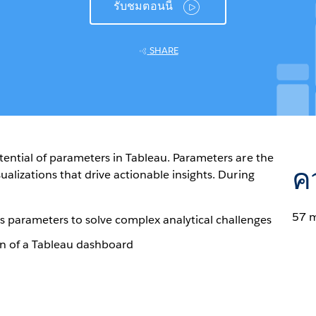
รับชมตอนนี้
SHARE
otential of parameters in Tableau. Parameters are the
ค
ualizations that drive actionable insights. During
57 
s parameters to solve complex analytical challenges
n of a Tableau dashboard