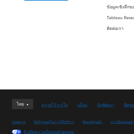
ข้อมูลเชิงลึกข
Tableau Rese
ติดต่อเรา
ไทย
ไทย
ความไว้วางใจ
บล็อก
นักพัฒนา
ติดต่
Deutsch
English (UK)
กฎหมาย
ข้อกำหนดในการให้บริการ
ข้อมูลส่วนตัว
การเปิดเผยอย่
English (US)
ตัวเลือกความเป็นส่วนตัวของคุณ