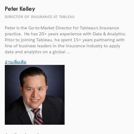
Peter Kelley
DIRECTOR OF INSURANCE AT TABLEAU
Peter is the Go-to-Market Director for Tableau's Insurance
practice. He has 20+ years experience with Data & Analytics.
Prior to joining Tableau, he spent 15+ years partnering with
line of business leaders in the insurance industry to apply
data and analytics on a global ...
อ่านเพิ่มเติม