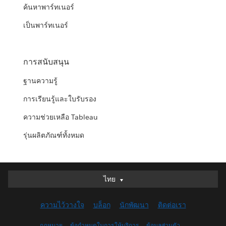
ค้นหาพาร์ทเนอร์
เป็นพาร์ทเนอร์
การสนับสนุน
ฐานความรู้
การเรียนรู้และใบรับรอง
ความช่วยเหลือ Tableau
รุ่นผลิตภัณฑ์ทั้งหมด
ไทย
ไทย
Deutsch
ความไว้วางใจ
บล็อก
นักพัฒนา
ติดต่อเรา
English (UK)
English (US)
กฎหมาย
ข้อกำหนดในการให้บริการ
ข้อมูลส่วนตัว