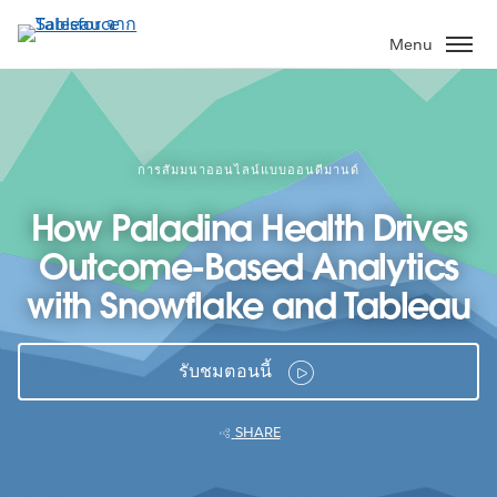
ข้าม
ไป
Menu
ที่
เนื้อหา
หลัก
การสัมมนาออนไลน์แบบออนดีมานด์
How Paladina Health Drives
Outcome-Based Analytics
with Snowflake and Tableau
รับชมตอนนี้
SHARE