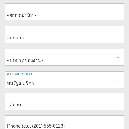
ที่
ประเทศ/ภูมิภาค
อยู่