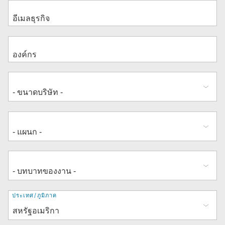
ที่
ประเทศ/ภูมิภาค
อยู่