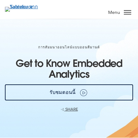
ข้าม
ไป
Menu
ที่
เนื้อหา
หลัก
การสัมมนาออนไลน์แบบออนดีมานด์
Get to Know Embedded
Analytics
รับชมตอนนี้
SHARE