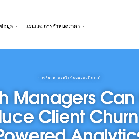
ข้อมูล
แผนและการกำหนดราคา
รื่องราวของลูกค้า
navigation for โซลูชัน
Toggle sub-navigation for แหล่งข้อมูล
Toggle sub-navigation for 
การสัมมนาออนไลน์แบบออนดีมานด์
th Managers Can
uce Client Churn 
Powered Analytic