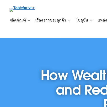
ข้าม
ไป
ที่
เนื้อหา
ผลิตภัณฑ์
เรื่องราวของลูกค้า
โซลูชัน
แหล่ง
Toggle sub-navigation for ผลิตภัณฑ์
Toggle sub-navigation for เ
Toggle sub-
หลัก
How Weal
and Red