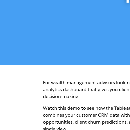
For wealth management advisors lookin
analytics dashboard that gives you clie
decision-making.
Watch this demo to see how the Table
combines your customer CRM data with AI
opportunities, client churn prediction
single view.