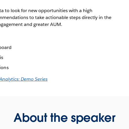
ta to look for new opportunities with a high
mmendations to take actionable steps directly in the
 engagement and greater AUM.
hboard
is
ions
 Analytics: Demo Series
About the speaker