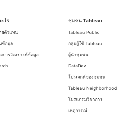
อะไร
ชุมชน Tableau
โดยตัวแทน
Tableau Public
มข้อมูล
กลุ่มผู้ใช้ Tableau
องการวิเคราะห์ข้อมูล
ผู้นำชุมชน
arch
DataDev
โปรเจกต์ของชุมชน
Tableau Neighborhood
โปรแกรมวิชาการ
เหตุการณ์