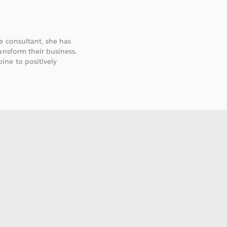
e consultant, she has
ansform their business.
ine to positively