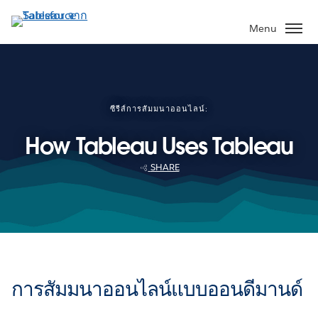
ข้าม
ไป
Menu
ที่
เนื้อหา
หลัก
ซีรีส์การสัมมนาออนไลน์:
How Tableau Uses Tableau
SHARE
การสัมมนาออนไลน์แบบออนดีมานด์