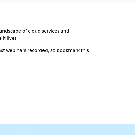
g landscape of cloud services and
t lives.
past webinars recorded, so bookmark this