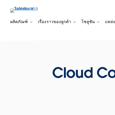
ข้าม
ไป
ที่
เนื้อหา
ผลิตภัณฑ์
เรื่องราวของลูกค้า
โซลูชัน
แหล่ง
Toggle sub-navigation for ผลิตภัณฑ์
Toggle sub-navigation for เ
Toggle sub-
หลัก
Cloud Co