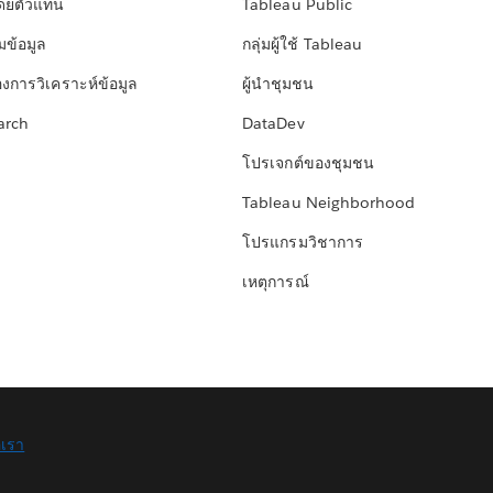
โดยตัวแทน
Tableau Public
มข้อมูล
กลุ่มผู้ใช้ Tableau
องการวิเคราะห์ข้อมูล
ผู้นำชุมชน
arch
DataDev
โปรเจกต์ของชุมชน
Tableau Neighborhood
โปรแกรมวิชาการ
เหตุการณ์
อเรา