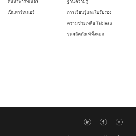
ค้นหาพาร์ทเนอร์
ฐานความรู้
เป็นพาร์ทเนอร์
การเรียนรู้และใบรับรอง
ความช่วยเหลือ Tableau
รุ่นผลิตภัณฑ์ทั้งหมด
LinkedIn
Faceb
Tw