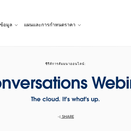
ข้อมูล
แผนและการกำหนดราคา
รื่องราวของลูกค้า
navigation for โซลูชัน
Toggle sub-navigation for แหล่งข้อมูล
Toggle sub-navigation for 
ซีรีส์การสัมมนาออนไลน์:
nversations Webin
The cloud. It's what's up.
SHARE