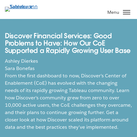
ข้าม
ไป
Menu
ที่
เนื้อหา
หลัก
Discover Financial Services: Good
Problems to Have: How Our CoE
Supported a Rapidly Growing User Base
Ashley Dierkes
Sara Bonefas
From the first dashboard to now, Discover’s Center of
Enablement (CoE) has evolved with the changing
needs of its rapidly growing Tableau community. Learn
how Discover's community grew from zero to over
10,000 active users, the CoE challenges they overcame,
and their plans to continue growing further. Get a
closer look at how Discover scaled its platform around
data and the best practices they’ve implemented.