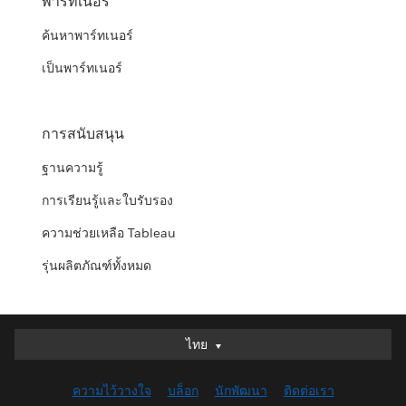
พาร์ทเนอร์
ค้นหาพาร์ทเนอร์
เป็นพาร์ทเนอร์
การสนับสนุน
ฐานความรู้
การเรียนรู้และใบรับรอง
ความช่วยเหลือ Tableau
รุ่นผลิตภัณฑ์ทั้งหมด
ไทย
ไทย
Deutsch
ความไว้วางใจ
บล็อก
นักพัฒนา
ติดต่อเรา
English (UK)