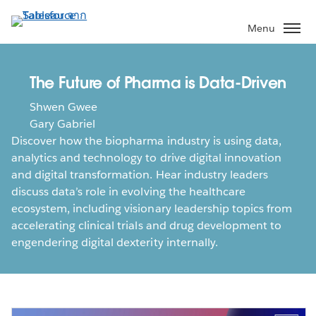
ข้าม
ไป
Menu
ที่
เนื้อหา
หลัก
The Future of Pharma is Data-Driven
Shwen Gwee
Gary Gabriel
Discover how the biopharma industry is using data,
analytics and technology to drive digital innovation
and digital transformation. Hear industry leaders
discuss data’s role in evolving the healthcare
ecosystem, including visionary leadership topics from
accelerating clinical trials and drug development to
engendering digital dexterity internally.