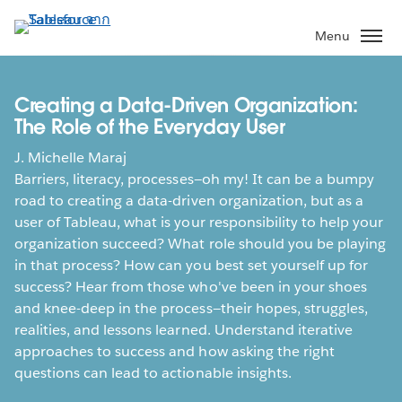
ข้าม
ไป
Menu
ที่
เนื้อหา
หลัก
Creating a Data-Driven Organization:
The Role of the Everyday User
J. Michelle Maraj
Barriers, literacy, processes—oh my! It can be a bumpy
road to creating a data-driven organization, but as a
user of Tableau, what is your responsibility to help your
organization succeed? What role should you be playing
in that process? How can you best set yourself up for
success? Hear from those who've been in your shoes
and knee-deep in the process—their hopes, struggles,
realities, and lessons learned. Understand iterative
approaches to success and how asking the right
questions can lead to actionable insights.