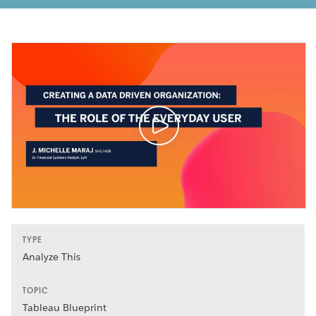
TYPE
Analyze This
TOPIC
Tableau Blueprint