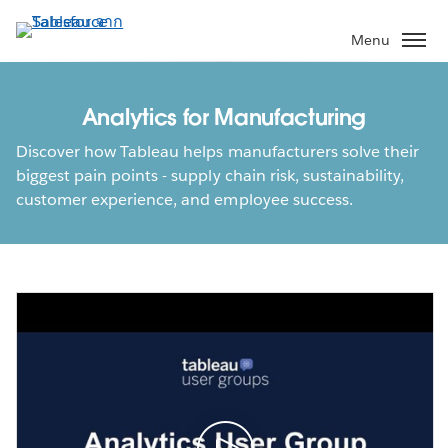
ข้าม
ไป
Menu
ที่
เนื้อหา
หลัก
Analytics for Manufacturing
Discover how Tableau helps manufacturers solve their
biggest pain points - supply chain risk, sustainability,
customer experience, and employee success.