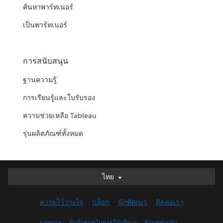
ค้นหาพาร์ทเนอร์
เป็นพาร์ทเนอร์
การสนับสนุน
ฐานความรู้
การเรียนรู้และใบรับรอง
ความช่วยเหลือ Tableau
รุ่นผลิตภัณฑ์ทั้งหมด
ไทย
ไทย
Deutsch
ความไว้วางใจ
บล็อก
นักพัฒนา
ติดต่อเรา
English (UK)
English (US)
กฎหมาย
ข้อกำหนดในการให้บริการ
ข้อมูลส่วนตัว