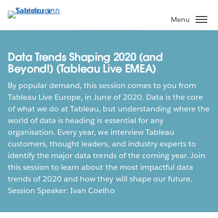
ข้าม
ไป
Menu
ที่
เนื้อหา
หลัก
Data Trends Shaping 2020 (and
Beyond!) (Tableau Live EMEA)
By popular demand, this session comes to you from
Tableau Live Europe, in June of 2020. Data is the core
of what we do at Tableau, but understanding where the
world of data is heading is essential for any
organisation. Every year, we interview Tableau
customers, thought leaders, and industry experts to
identify the major data trends of the coming year. Join
this session to learn about the most impactful data
trends of 2020 and how they will shape our future.
Session Speaker: Ivan Coelho