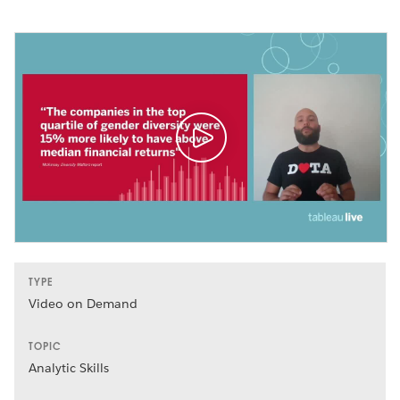
TYPE
Video on Demand
TOPIC
Analytic Skills