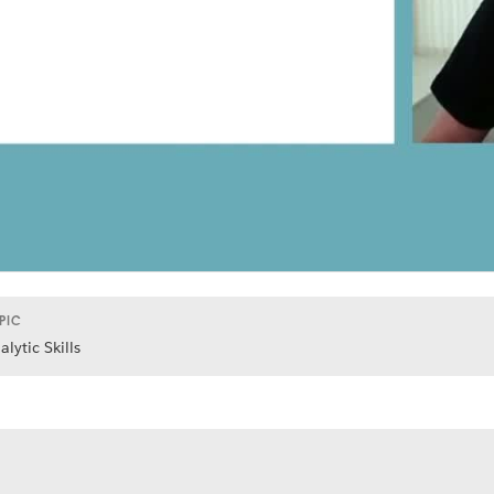
PIC
alytic Skills