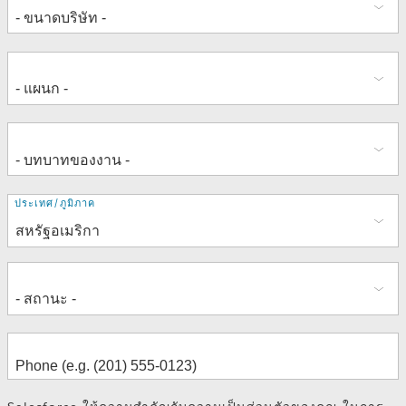
ที่
ประเทศ/ภูมิภาค
อยู่