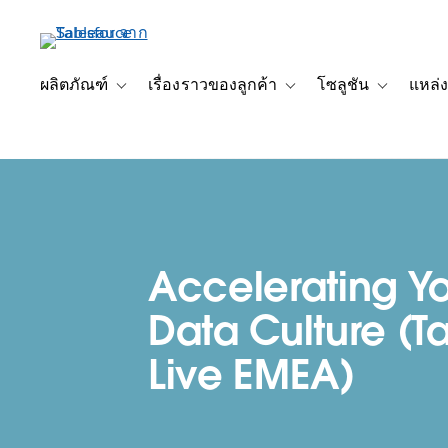
ข้าม
ไป
ที่
เนื้อหา
ผลิตภัณฑ์
เรื่องราวของลูกค้า
โซลูชัน
แหล่ง
Toggle sub-navigation for ผลิตภัณฑ์
Toggle sub-navigation for เ
Toggle sub-
หลัก
Accelerating Y
Data Culture (T
Live EMEA)