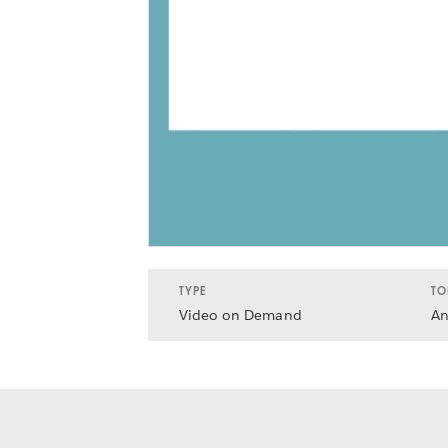
TYPE
TO
Video on Demand
An