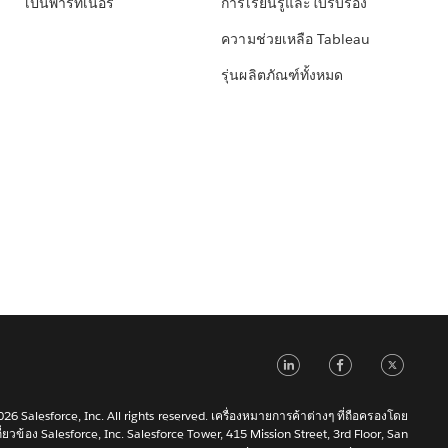
เป็นพาร์ทเนอร์
การเรียนรู้และใบรับรอง
ความช่วยเหลือ Tableau
รุ่นผลิตภัณฑ์ทั้งหมด
LinkedIn
Faceb
Tw
6 Salesforce, Inc. All rights reserved. เครื่องหมายการค้าต่างๆ ที่ถือครองโดย
เกี่ยวข้อง Salesforce, Inc. Salesforce Tower, 415 Mission Street, 3rd Floor, San