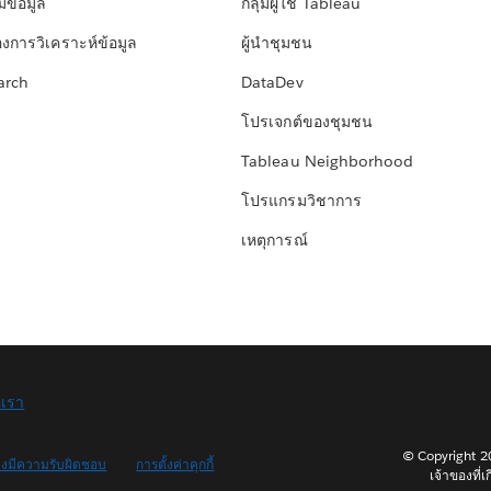
มข้อมูล
กลุ่มผู้ใช้ Tableau
องการวิเคราะห์ข้อมูล
ผู้นำชุมชน
arch
DataDev
โปรเจกต์ของชุมชน
Tableau Neighborhood
โปรแกรมวิชาการ
เหตุการณ์
อเรา
© Copyright 202
างมีความรับผิดชอบ
การตั้งค่าคุกกี้
เจ้าของที่