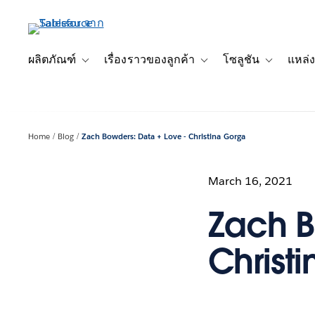
ข้าม
ไป
ที่
เนื้อหา
ผลิตภัณฑ์
เรื่องราวของลูกค้า
โซลูชัน
แหล่ง
Toggle sub-navigation for ผลิตภัณฑ์
Toggle sub-navigation for เ
Toggle sub-
หลัก
Home
Blog
Zach Bowders: Data + Love - Christina Gorga
March 16, 2021
Zach B
Christ