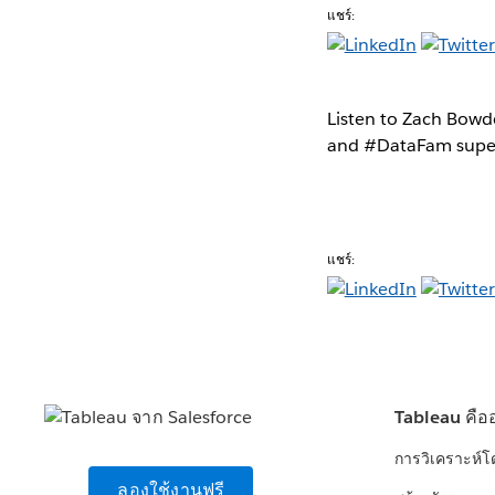
แชร์:
Listen to Zach Bowd
and #DataFam super
แชร์:
Tableau คือ
การวิเคราะห์
ลองใช้งานฟรี