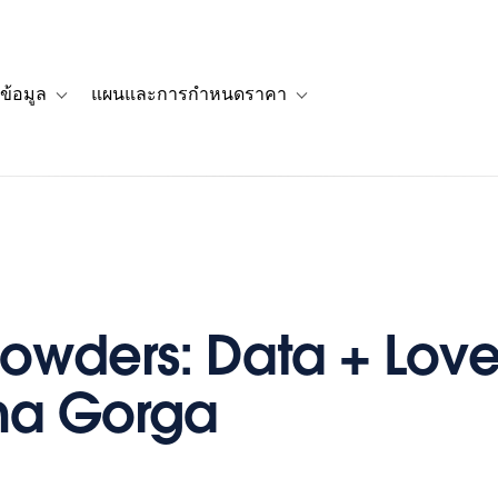
ข้อมูล
แผนและการกำหนดราคา
รื่องราวของลูกค้า
navigation for โซลูชัน
Toggle sub-navigation for แหล่งข้อมูล
Toggle sub-navigation for 
owders: Data + Love
ina Gorga