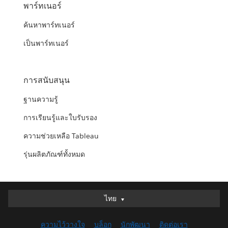
พาร์ทเนอร์
ค้นหาพาร์ทเนอร์
เป็นพาร์ทเนอร์
การสนับสนุน
ฐานความรู้
การเรียนรู้และใบรับรอง
ความช่วยเหลือ Tableau
รุ่นผลิตภัณฑ์ทั้งหมด
ไทย
ไทย
Deutsch
ความไว้วางใจ
บล็อก
นักพัฒนา
ติดต่อเรา
English (UK)