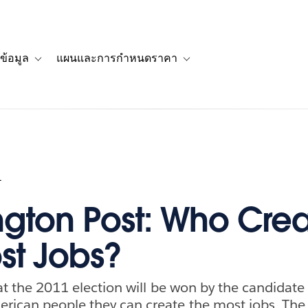
ข้อมูล
แผนและการกำหนดราคา
รื่องราวของลูกค้า
navigation for โซลูชัน
Toggle sub-navigation for แหล่งข้อมูล
Toggle sub-navigation for 
1
gton Post: Who Cre
st Jobs?
hat the 2011 election will be won by the candidate
erican people they can create the most jobs. Th