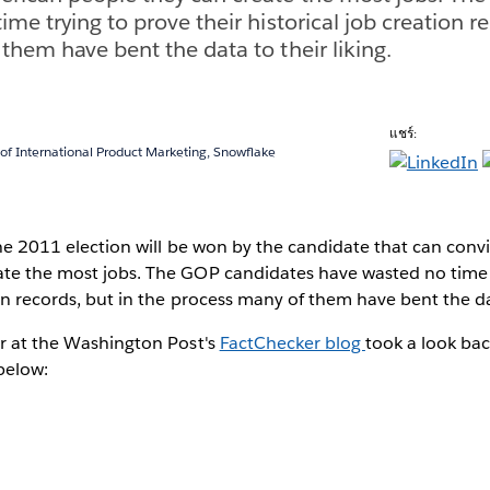
me trying to prove their historical job creation re
them have bent the data to their liking.
แชร์:
 of International Product Marketing, Snowflake
 the 2011 election will be won by the candidate that can con
ate the most jobs. The GOP candidates have wasted no time t
ion records, but in the process many of them have bent the dat
er at the Washington Post's
FactChecker blog
took a look bac
 below: