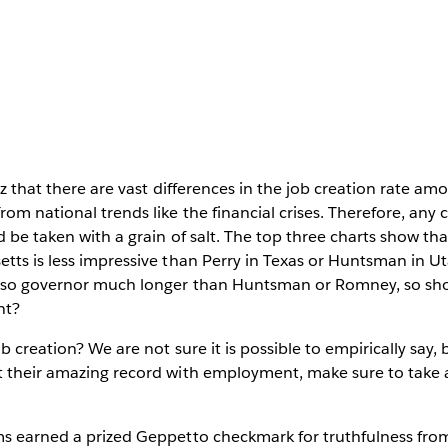
viz that there are vast differences in the job creation rate am
rom national trends like the financial crises. Therefore, any 
d be taken with a grain of salt. The top three charts show th
tts is less impressive than Perry in Texas or Huntsman in Uta
also governor much longer than Huntsman or Romney, so shou
nt?
ob creation? We are not sure it is possible to empirically say
t their amazing record with employment, make sure to take a
ms earned a prized Geppetto checkmark for truthfulness from