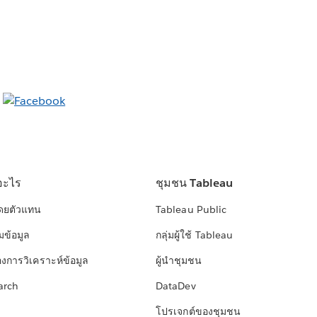
อะไร
ชุมชน Tableau
โดยตัวแทน
Tableau Public
มข้อมูล
กลุ่มผู้ใช้ Tableau
องการวิเคราะห์ข้อมูล
ผู้นำชุมชน
arch
DataDev
โปรเจกต์ของชุมชน