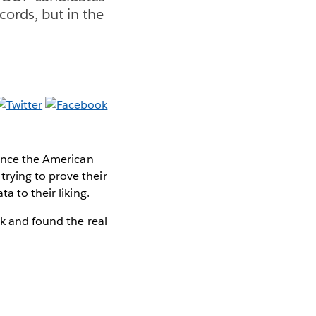
cords, but in the
vince the American
rying to prove their
a to their liking.
k and found the real