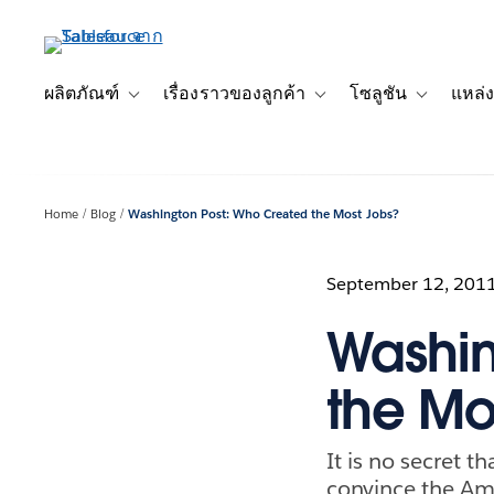
ข้าม
ไป
ที่
เนื้อหา
ผลิตภัณฑ์
เรื่องราวของลูกค้า
โซลูชัน
แหล่ง
Toggle sub-navigation for ผลิตภัณฑ์
Toggle sub-navigation for เ
Toggle sub-
หลัก
Home
Blog
Washington Post: Who Created the Most Jobs?
September 12, 201
Washin
the Mo
It is no secret t
convince the Am