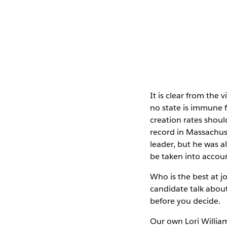
It is clear from the 
no state is immune f
creation rates shoul
record in Massachuse
leader, but he was 
be taken into accou
Who is the best at j
candidate talk abou
before you decide.
Our own Lori Willia