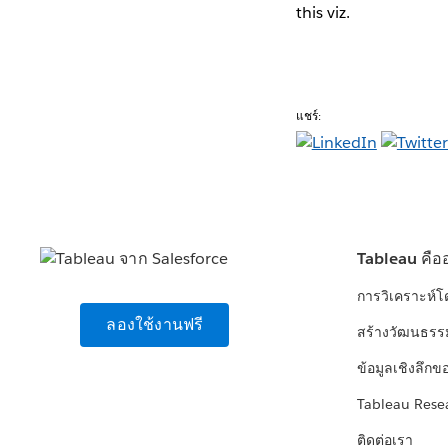
this viz.
แชร์:
Tableau คือ
การวิเคราะห์
ลองใช้งานฟรี
สร้างวัฒนธรร
ข้อมูลเชิงลึกข
Tableau Rese
ติดต่อเรา