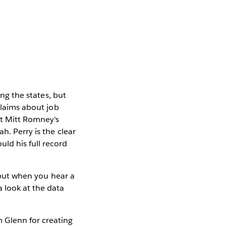
ong the states, but
claims about job
at Mitt Romney's
h. Perry is the clear
ld his full record
, but when you hear a
 look at the data
 Glenn for creating