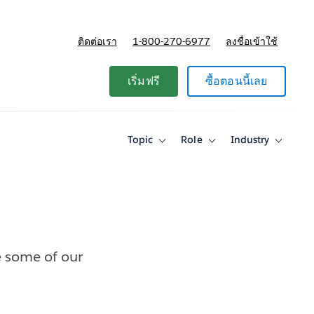
ติดต่อเรา
1-800-270-6977
ลงชื่อเข้าใช้
แผนและการกำหนดราคา
เริ่มฟรี
ซื้อตอนนี้เลย
Topic
Role
Industry
Toggle
Toggle
Toggle
sub-
sub-
sub-
navigation
navigation
navigati
for
for
for
Topic
Role
Industry
 some of our