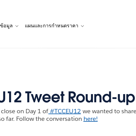
ข้อมูล
แผนและการกำหนดราคา
รื่องราวของลูกค้า
navigation for โซลูชัน
Toggle sub-navigation for แหล่งข้อมูล
Toggle sub-navigation for 
U12 Tweet Round-up
close on Day 1 of
#TCCEU12
we wanted to share
so far. Follow the conversation
here!