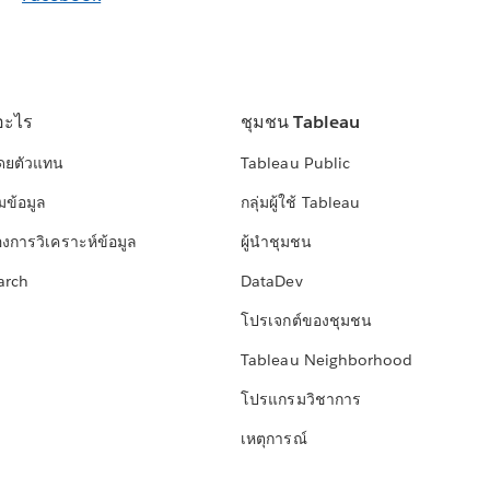
อะไร
ชุมชน Tableau
โดยตัวแทน
Tableau Public
มข้อมูล
กลุ่มผู้ใช้ Tableau
องการวิเคราะห์ข้อมูล
ผู้นำชุมชน
arch
DataDev
โปรเจกต์ของชุมชน
Tableau Neighborhood
โปรแกรมวิชาการ
เหตุการณ์