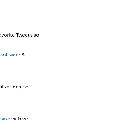
vorite Tweet's so
software
&
lizations, so
wise
with viz