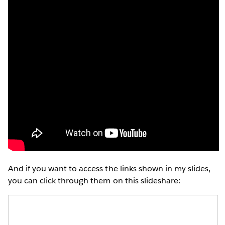
And if you want to access the links shown in my slides,
you can click through them on this slideshare: