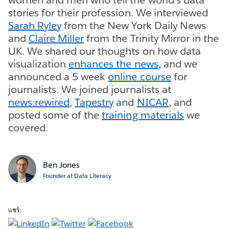
stories for their profession. We interviewed
Sarah Ryley
from the New York Daily News
and
Claire Miller
from the Trinity Mirror in the
UK. We shared our thoughts on how data
visualization
enhances the news
, and we
announced a 5 week
online course
for
journalists. We joined journalists at
news:rewired
,
Tapestry
and
NICAR
, and
posted some of the
training materials
we
covered.
Ben Jones
Founder at Data Literacy
แชร์: