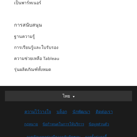
เป็นพาร์ทเนอร์
การสนับสนุน
ฐานความรู้
การเรียนรู้และใบรับรอง
ความช่วยเหลือ Tableau
รุ่นผลิตภัณฑ์ทั้งหมด
ไทย
ไทย
Deutsch
ความไว้วางใจ
บล็อก
นักพัฒนา
ติดต่อเรา
English (UK)
English (US)
กฎหมาย
ข้อกำหนดในการให้บริการ
ข้อมูลส่วนตัว
Español
การเปิดเผยอย่างมีความรับผิดชอบ
การตั้งค่าคุกกี้