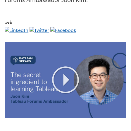
แชร์:
Play
Video