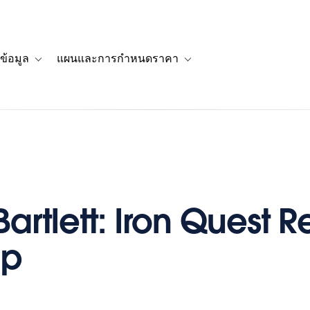
ข้อมูล
แผนและการกำหนดราคา
รื่องราวของลูกค้า
navigation for โซลูชัน
Toggle sub-navigation for แหล่งข้อมูล
Toggle sub-navigation for 
artlett: Iron Quest Re
ap