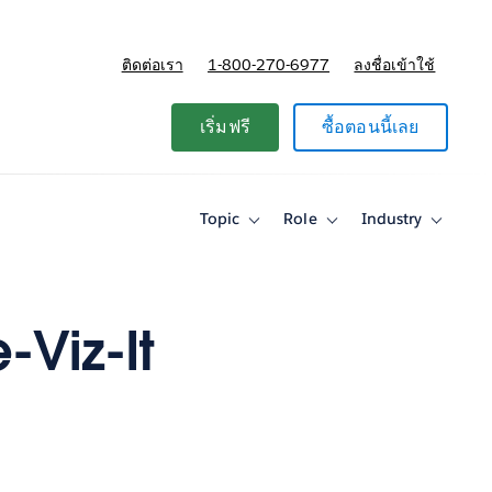
ติดต่อเรา
1-800-270-6977
ลงชื่อเข้าใช้
แผนและการกำหนดราคา
เริ่มฟรี
ซื้อตอนนี้เลย
Topic
Role
Industry
Toggle
Toggle
Toggle
sub-
sub-
sub-
navigation
navigation
navigati
for
for
for
Topic
Role
Industry
-Viz-It