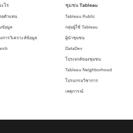
อะไร
ชุมชน Tableau
โดยตัวแทน
Tableau Public
มข้อมูล
กลุ่มผู้ใช้ Tableau
องการวิเคราะห์ข้อมูล
ผู้นำชุมชน
arch
DataDev
โปรเจกต์ของชุมชน
Tableau Neighborhood
โปรแกรมวิชาการ
เหตุการณ์