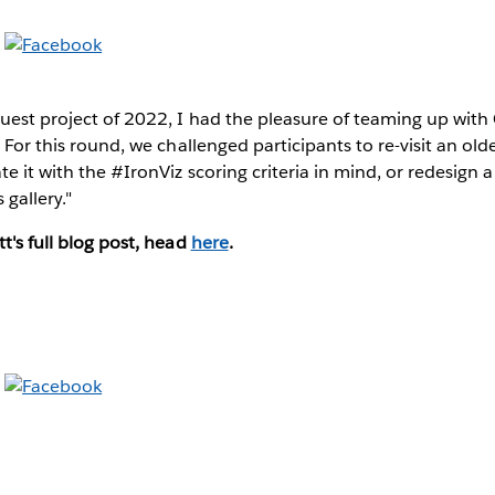
Quest project of 2022, I had the pleasure of teaming up with
. For this round, we challenged participants to re-visit an olde
te it with the #IronViz scoring criteria in mind, or redesign a
gallery."
t's full blog post, head
here
.