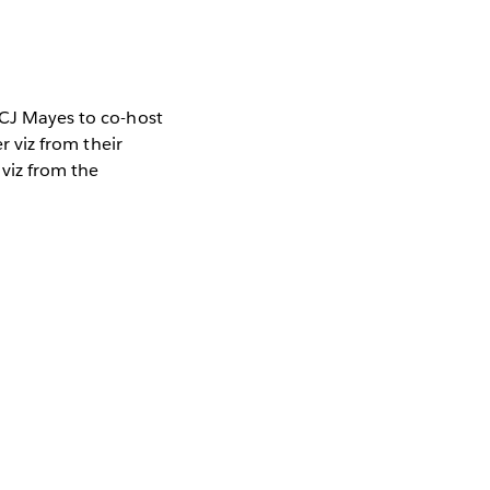
 CJ Mayes to co-host
r viz from their
 viz from the