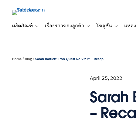
ข้าม
ไป
ที่
เนื้อหา
ผลิตภัณฑ์
เรื่องราวของลูกค้า
โซลูชัน
แหล่ง
Toggle sub-navigation for ผลิตภัณฑ์
Toggle sub-navigation for เ
Toggle sub-
หลัก
Home
Blog
Sarah Bartlett: Iron Quest Re-Viz-It – Recap
April 25, 2022
Sarah B
– Rec