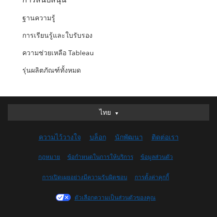
ฐานความรู้
การเรียนรู้และใบรับรอง
ความช่วยเหลือ Tableau
รุ่นผลิตภัณฑ์ทั้งหมด
ไทย
ไทย
Deutsch
ความไว้วางใจ
บล็อก
นักพัฒนา
ติดต่อเรา
English (UK)
English (US)
กฎหมาย
ข้อกำหนดในการให้บริการ
ข้อมูลส่วนตัว
Español
การเปิดเผยอย่างมีความรับผิดชอบ
การตั้งค่าคุกกี้
Français (Canada)
Français (France)
ตัวเลือกความเป็นส่วนตัวของคุณ
Italiano